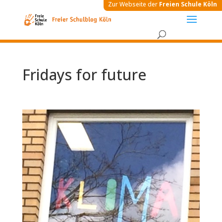
Zur Webseite der
Freien Schule Köln
Fridays for future