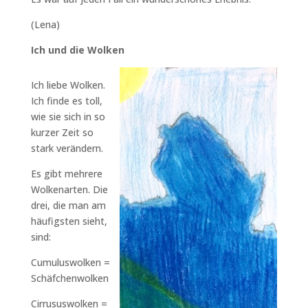
(Lena)
Ich und die Wolken
Ich liebe Wolken.
Ich finde es toll,
wie sie sich in so
kurzer Zeit so
stark verändern.
Es gibt mehrere
Wolkenarten. Die
drei, die man am
häufigsten sieht,
sind:
Cumuluswolken =
Schäfchenwolken
Cirrususwolken =