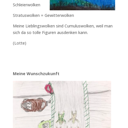
Schleierwolken
Stratuswolken = Gewitterwolken
Meine Lieblingswolken sind Cumuluswolken, weil man
sich da so tolle Figuren ausdenken kann.
(Lotte)
Meine Wunschzukunft