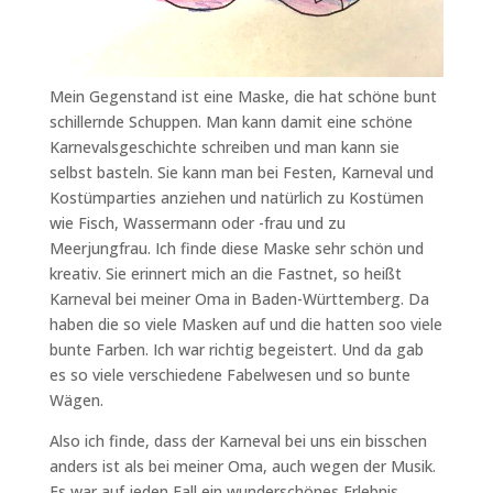
Mein Gegenstand ist eine Maske, die hat schöne bunt
schillernde Schuppen. Man kann damit eine schöne
Karnevalsgeschichte schreiben und man kann sie
selbst basteln. Sie kann man bei Festen, Karneval und
Kostümparties anziehen und natürlich zu Kostümen
wie Fisch, Wassermann oder -frau und zu
Meerjungfrau. Ich finde diese Maske sehr schön und
kreativ. Sie erinnert mich an die Fastnet, so heißt
Karneval bei meiner Oma in Baden-Württemberg. Da
haben die so viele Masken auf und die hatten soo viele
bunte Farben. Ich war richtig begeistert. Und da gab
es so viele verschiedene Fabelwesen und so bunte
Wägen.
Also ich finde, dass der Karneval bei uns ein bisschen
anders ist als bei meiner Oma, auch wegen der Musik.
Es war auf jeden Fall ein wunderschönes Erlebnis.