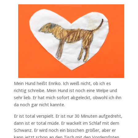
Mein Hund heißt Enriko. Ich weiß nicht, ob ich es
richtig schreibe. Mein Hund ist noch eine Welpe und
sehr lieb. Er hat mich sofort abgeleckt, obwohl ich ihn
da noch gar nicht kannte.
Er ist total verspielt. Er ist nur 30 Minuten aufgedreht,
dann ist er total müde. Er wackelt im Schlaf mit dem
Schwanz. Er wird noch ein bisschen größer, aber er
kann jetzt schon an den Tisch mit den Vorderpfoten