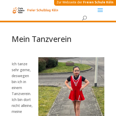
Zur Webseite der
Freien Schule Köln
Mein Tanzverein
Ich tanze
sehr gerne,
deswegen
bin ich in
einem
Tanzverein.
Ich bin dort
nicht alleine,
meine