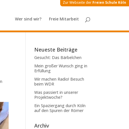
Zur Webseite der
Freien Schule Köln
Wer sind wir?
Freie Mitarbeit
Neueste Beiträge
Gesucht: Das Bärbelchen
Mein großer Wunsch ging in
Erfüllung
Wir machen Radio! Besuch
en
beim WDR
Was passiert in unserer
Projektwoche?
Ein Spaziergang durch Köln
auf den Spuren der Römer
Archiv