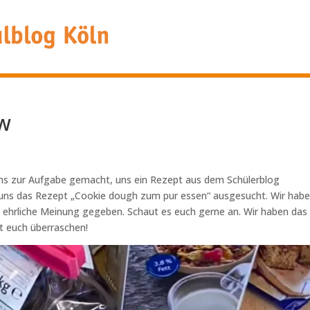
ew
 uns zur Aufgabe gemacht, uns ein Rezept aus dem Schülerblog
uns das Rezept „Cookie dough zum pur essen“ ausgesucht. Wir hab
e ehrliche Meinung gegeben. Schaut es euch gerne an. Wir haben das
t euch überraschen!