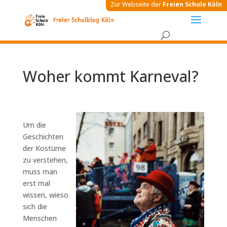
Zur Webseite der
Freien Schule Köln
Woher kommt Karneval?
Um die
Geschichten
der Kostüme
zu verstehen,
muss man
erst mal
wissen, wieso
sich die
Menschen