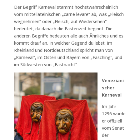
Der Begriff Karneval stammt höchstwahrscheinlich
vom mittellateinischen „carne levare“ ab, was „Fleisch
wegnehmen“ oder „Fleisch, auf Wiedersehen“
bedeutet, da danach die Fastenzeit beginnt. Die
anderen Begriffe bedeuten alle auch Ähnliches und es
kommt drauf an, in welcher Gegend du lebst. Im
Rheinland und Norddeutschland spricht man von
„Karneval“, im Osten und Bayern von „Fasching“, und
im Südwesten von „Fastnacht“
Veneziani
scher
Karneval
Im Jahr
1296 wurde
er offiziell
vom Senat
der