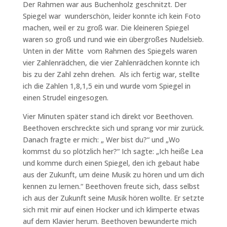
Der Rahmen war aus Buchenholz geschnitzt. Der
Spiegel war wunderschön, leider konnte ich kein Foto
machen, weil er zu groß war. Die kleineren Spiegel
waren so groß und rund wie ein übergroßes Nudelsieb.
Unten in der Mitte vom Rahmen des Spiegels waren
vier Zahlenrädchen, die vier Zahlenrädchen konnte ich
bis zu der Zahl zehn drehen. Als ich fertig war, stellte
ich die Zahlen 1,8,1,5 ein und wurde vom Spiegel in
einen Strudel eingesogen.
Vier Minuten später stand ich direkt vor Beethoven.
Beethoven erschreckte sich und sprang vor mir zurück.
Danach fragte er mich: „ Wer bist du?“ und „Wo
kommst du so plötzlich her?“ Ich sagte: „Ich heiße Lea
und komme durch einen Spiegel, den ich gebaut habe
aus der Zukunft, um deine Musik zu hören und um dich
kennen zu lernen.“ Beethoven freute sich, dass selbst
ich aus der Zukunft seine Musik hören wollte. Er setzte
sich mit mir auf einen Hocker und ich klimperte etwas
auf dem Klavier herum. Beethoven bewunderte mich