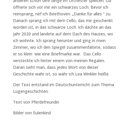
anderen schon sehr lange im Orchester spielten. Da
öffnete sich vor mir ein schwarzes Loch. Bevor ich
reinsprang, rief ich Beethoven: „Danke für alles “ zu.
Danach sprang ich mit dem Cello, das mir geschenkt
worden ist, in das schwarze Loch. Ich dachte an das
Jahr 2020 und landete auf dem Dach des Hauses, wo
ich wohnte. Ich sprang herunter und ging in mein
Zimmer, wo ich den Spiegel zusammenfaltete, sodass
er so klein wie eine Briefmarke war. Das Cello
versteckte ich hinter einem von meinen Regalen.
Daran sieht man, dass jedes Wort von dieser
Geschichte wahr ist, so wahr ich Lea Winkler heiße.
Der Text entstand im Deutschunterricht zum Thema
Lügengeschichten.
Text von Pferdefreundin
Bilder von Eulenkind