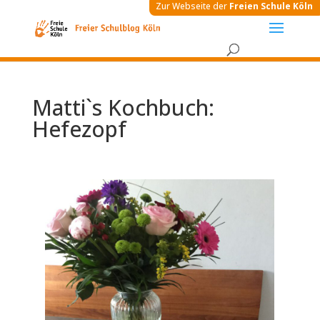
Zur Webseite der
Freien Schule Köln
Matti`s Kochbuch:
Hefezopf