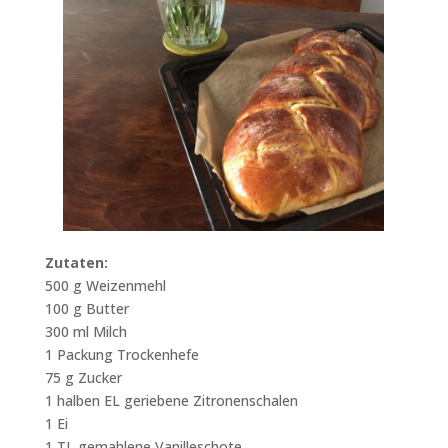
Zutaten:
500 g Weizenmehl
100 g Butter
300 ml Milch
1 Packung Trockenhefe
75 g Zucker
1 halben EL geriebene Zitronenschalen
1 Ei
1 TL gemahlene Vanilleschote