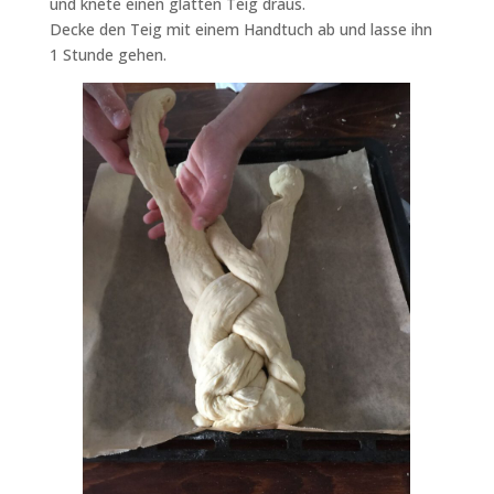
und knete einen glatten Teig draus.
Decke den Teig mit einem Handtuch ab und lasse ihn
1 Stunde gehen.