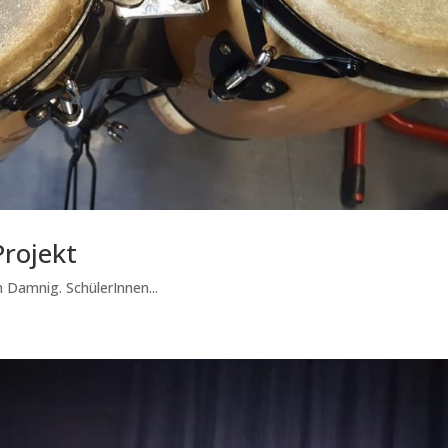
rojekt
 Damnig. SchülerInnen...