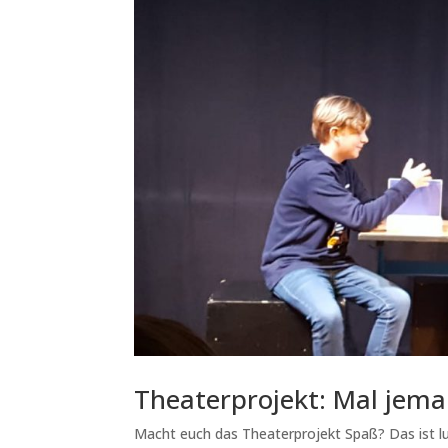
Theaterprojekt: Mal jema
Macht euch das Theaterprojekt Spaß? Das ist lust