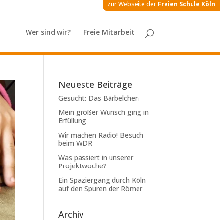
Zur Webseite der
Freien Schule Köln
Wer sind wir?
Freie Mitarbeit
Neueste Beiträge
Gesucht: Das Bärbelchen
Mein großer Wunsch ging in
Erfüllung
Wir machen Radio! Besuch
beim WDR
Was passiert in unserer
Projektwoche?
Ein Spaziergang durch Köln
auf den Spuren der Römer
Archiv