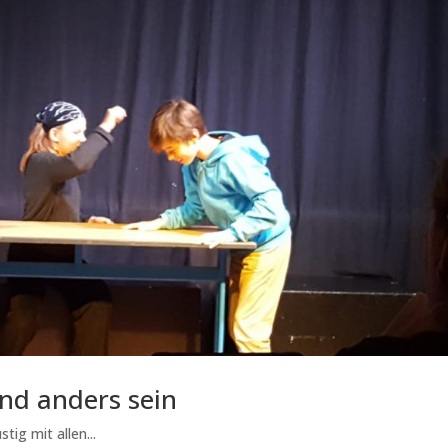
nd anders sein
ig mit allen...