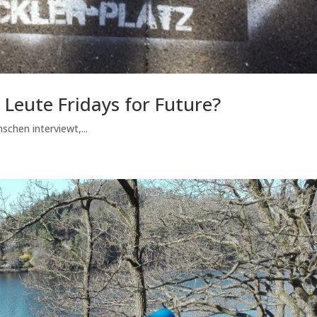
 Leute Fridays for Future?
chen interviewt,...